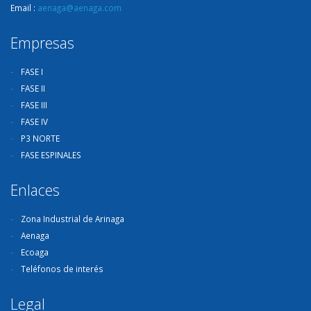
Email :
aenaga@aenaga.com
Empresas
FASE I
FASE II
FASE III
FASE IV
P3 NORTE
FASE ESPINALES
Enlaces
Zona Industrial de Arinaga
Aenaga
Ecoaga
Teléfonos de interés
Legal