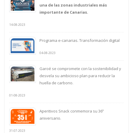
una de las zonas industriales más
importante de Canarias.
14-08-2023
Programa e-canarias. Transformación digital
04-08-2023
Garoé se compromete con la sostenibilidad y
desvela su ambicioso plan para reducir la
huella de carbono.
01-08-2023
Aperitivos Snack conmemora su 36º
aniversario.
31-07-2023