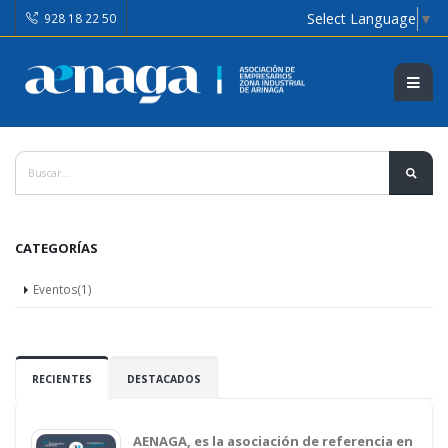
Select Language
▼
928 18 22 50
CATEGORÍAS
Eventos(1)
RECIENTES
DESTACADOS
AENAGA, es la asociación de referencia en