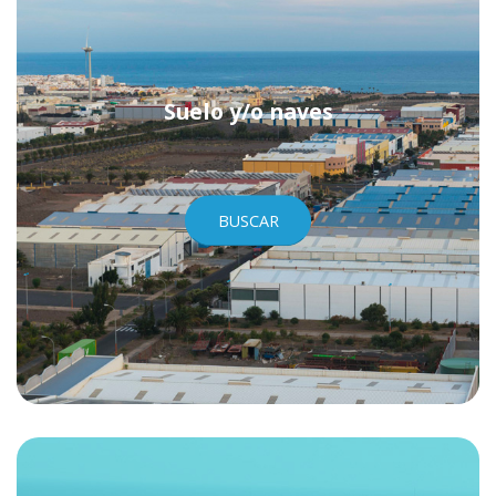
Suelo y/o naves
BUSCAR