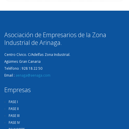
Asociación de Empresarios de la Zona
Industrial de Arinaga.
Centro Cívico. C/Adelfas Zona Industrial.
Agüimes Gran Canaria
Teléfono : 928 18 22 50
Email :
aenaga@aenaga.com
Empresas
FASE I
FASE II
FASE III
FASE IV