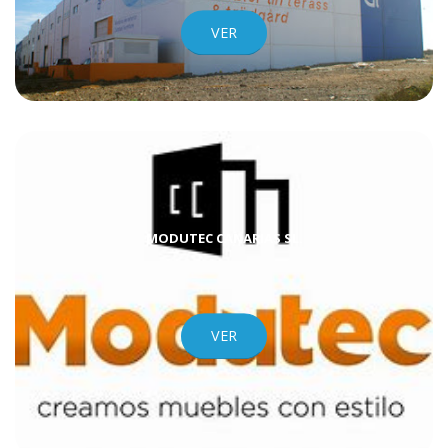
VER
MODUTEC CANARIAS SL.
VER