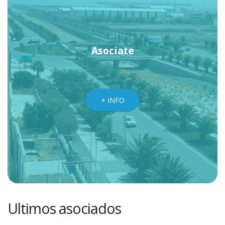
Asociate
+ INFO
Ultimos asociados
COMERCIAL DIAMOND ROVESA, S.L.