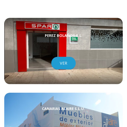
VER
PEREZ BOLAÑOS S.L.
VER
CANARIAS ALAIRE S.L.U.