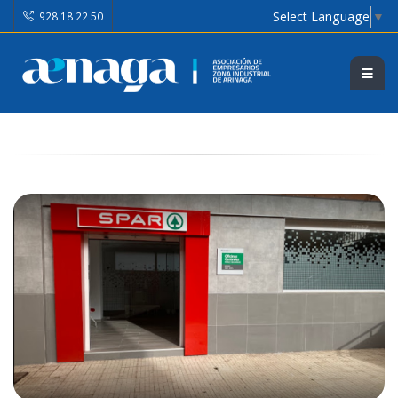
Select Language
▼
928 18 22 50