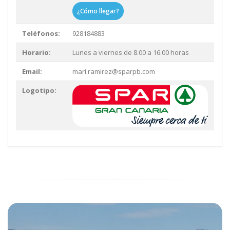
¿Cómo llegar?
Teléfonos:
928184883
Horario:
Lunes a viernes de 8.00 a 16.00 horas
Email:
mari.ramirez@sparpb.com
Logotipo: