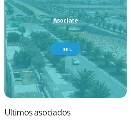
Asociate
+ INFO
Ultimos asociados
COMERCIAL DIAMOND ROVESA, S.L.