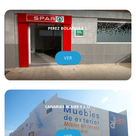
VER
PEREZ BOLAÑOS S.L.
VER
CANARIAS ALAIRE S.L.U.