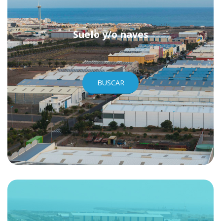
Suelo y/o naves
BUSCAR