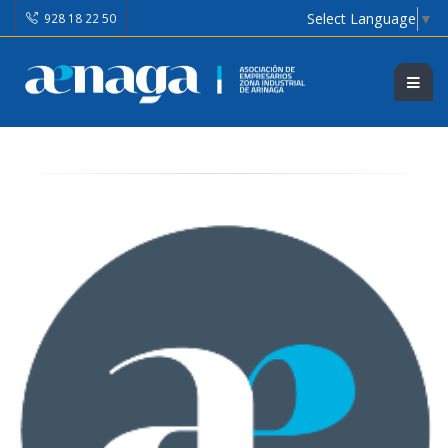
Select Language
▼
928 18 22 50