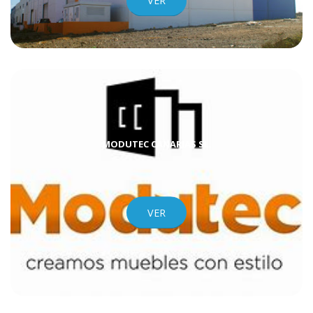
VER
MODUTEC CANARIAS SL.
VER