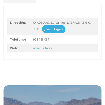
Dirección:
C/ ADELFAS, 6, Agüimes, LAS PALMAS G.C.,
35118
¿Cómo llegar?
Teléfonos:
928 188 087
Web:
www.hella.es