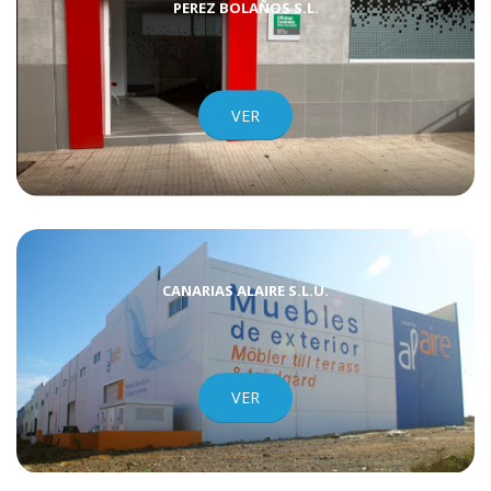
PEREZ BOLAÑOS S.L.
VER
CANARIAS ALAIRE S.L.U.
VER