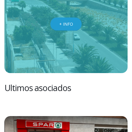
+ INFO
Ultimos asociados
COMERCIAL DIAMOND ROVESA, S.L.
VER