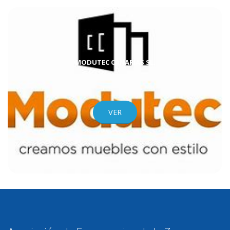
MODUTEC CANARIAS SL.
VER