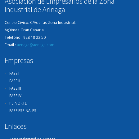
Asociación de Empresarios de la Zona
Industrial de Arinaga.
Centro Cívico. C/Adelfas Zona Industrial.
Agüimes Gran Canaria
Teléfono : 928 18 22 50
Email :
aenaga@aenaga.com
Empresas
FASE I
FASE II
FASE III
FASE IV
P3 NORTE
FASE ESPINALES
Enlaces
Zona Industrial de Arinaga