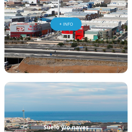
+ INFO
Suelo y/o naves