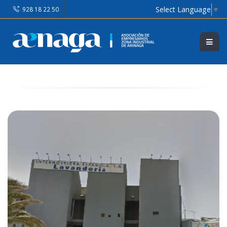
Select Language
▼
928 18 22 50