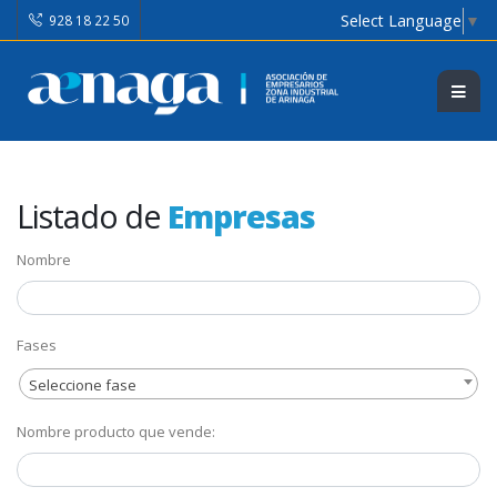
Select Language
▼
928 18 22 50
Listado de
Empresas
Nombre
Fases
Seleccione fase
Nombre producto que vende: