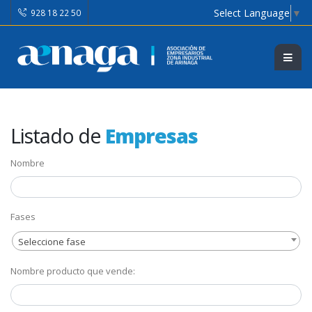
Select Language
▼
928 18 22 50
Listado de
Empresas
Nombre
Fases
Seleccione fase
Nombre producto que vende: