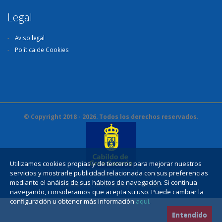
Legal
Aviso legal
Política de Cookies
© Copyright 2018 - 2026. Todos los derechos reservados.
Utilizamos cookies propias y de terceros para mejorar nuestros
servicios y mostrarle publicidad relacionada con sus preferencias
Financia Cabildo de Gran Canaria. Consejería de Industria,
mediante el anáisis de sus hábitos de navegación. Si continua
Comercio, Artesanía y Vivienda.
navegando, consideramos que acepta su uso. Puede cambiar la
configuración u obtener más información
aquí
.
Entendido