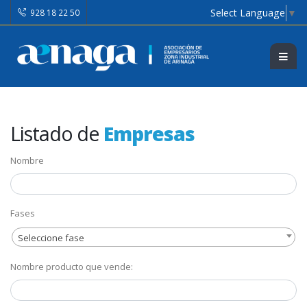
Select Language
▼
928 18 22 50
Listado de
Empresas
Nombre
Fases
Seleccione fase
Nombre producto que vende: